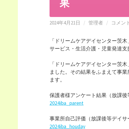
果
2024年4月21日
/
管理者
/
コメン
「ドリームケアデイセンター茨木
サービス・生活介護・児童発達支
「ドリームケアデイセンター茨木
ました。その結果をふまえて事業
ます。
保護者様アンケート結果（放課後
2024iba_parent
事業所自己評価（放課後等デイサ
2024iba_houday