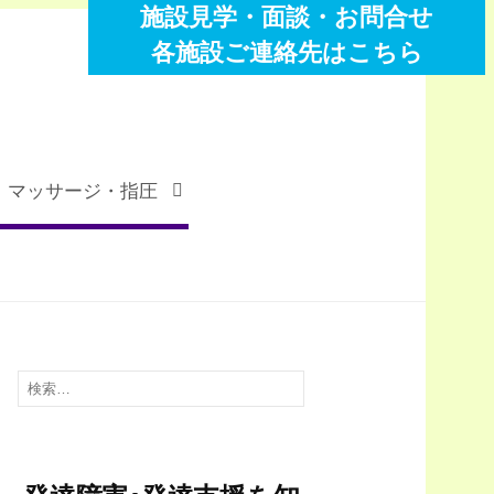
施設見学・面談・お問合せ
各施設ご連絡先はこちら
検
マッサージ・指圧
索:
検
索: