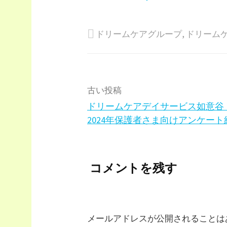
ドリームケアグループ
,
ドリーム
投
古い投稿
ドリームケアデイサービス如意谷
稿
2024年保護者さま向けアンケート
ナ
コメントを残す
ビ
ゲ
ー
メールアドレスが公開されることは