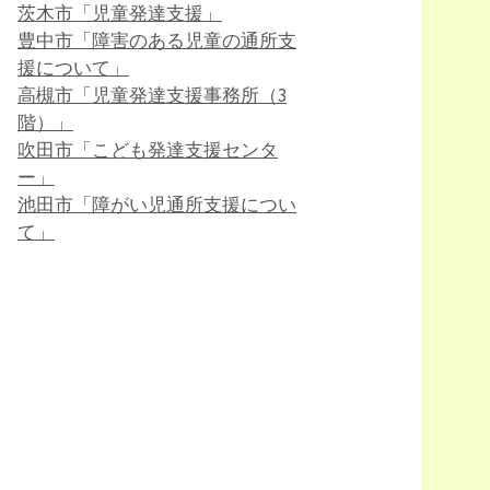
茨木市「児童発達支援」
豊中市「障害のある児童の通所支
援について」
高槻市「児童発達支援事務所（3
階）」
吹田市「こども発達支援センタ
ー」
池田市「障がい児通所支援につい
て」