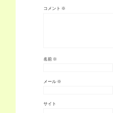
シ
コメント
※
ョ
ン
名前
※
メール
※
サイト