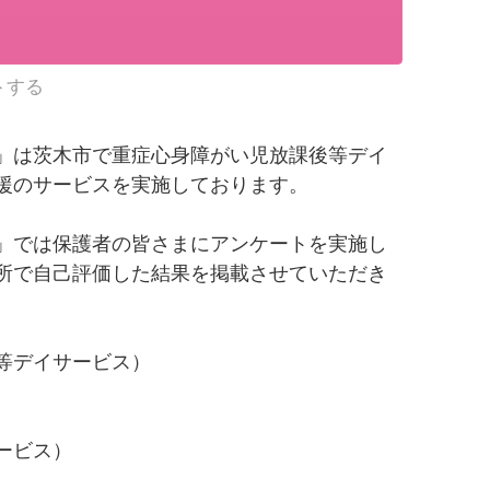
トする
」は茨木市で重症心身障がい児放課後等デイ
援のサービスを実施しております。
」では保護者の皆さまにアンケートを実施し
所で自己評価した結果を掲載させていただき
等デイサービス）
ービス）