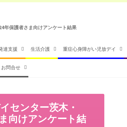
24年保護者さま向けアンケート結果
発達支援
生活介護
重症心身障がい児放デイ
お問合せ
イセンター茨木・
者さま向けアンケート結