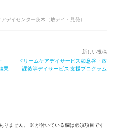
ケアデイセンター茨木（放デイ・児発）
新しい投稿
・
ドリームケアデイサービス如意谷・放
結果
課後等デイサービス 支援プログラム
ありません。
※
が付いている欄は必須項目です